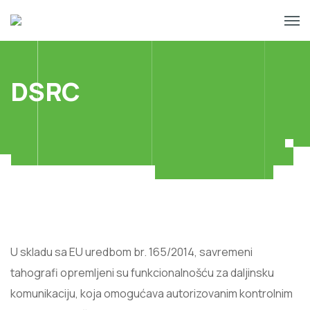
DSRC
U skladu sa EU uredbom br. 165/2014, savremeni
tahografi opremljeni su funkcionalnošću za daljinsku
komunikaciju, koja omogućava autorizovanim kontrolnim